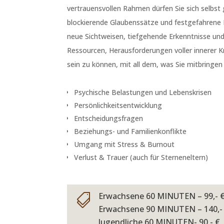
vertrauensvollen Rahmen dürfen Sie sich selbs
blockierende Glaubenssätze und festgefahrene M
neue Sichtweisen, tiefgehende Erkenntnisse und 
Ressourcen, Herausforderungen voller innerer Kr
sein zu können, mit all dem, was Sie mitbringe
Psychische Belastungen und Lebenskrisen
Persönlichkeitsentwicklung
Entscheidungsfragen
Beziehungs- und Familienkonflikte
Umgang mit Stress & Burnout
Verlust & Trauer (auch für Sterneneltern)
Erwachsene 60 MINUTEN – 99,- 

Erwachsene 90 MINUTEN – 140,-
Jugendliche 60 MINUTEN- 90,- €