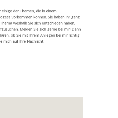
ur einige der Themen,
die in einem
ozess vorkommen können. Sie haben Ihr ganz
s Thema weshalb Sie sich entschieden haben,
fzusuchen. Melden Sie sich gerne bei mir! Dann
lären, ob Sie mit Ihrem Anliegen bei mir richtig
ue mich auf Ihre Nachricht.