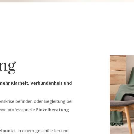
ung
mehr Klarheit, Verbundenheit und
enskrise befinden oder Begleitung bei
eine professionelle
Einzelberatung
telpunkt
. In einem geschützten und