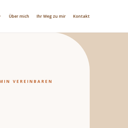
Über mich
Ihr Weg zu mir
Kontakt
MIN VEREINBAREN