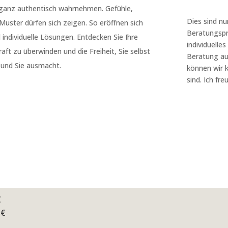
t ganz authentisch wahrnehmen. Gefühle,
Dies sind n
uster dürfen sich zeigen. So eröffnen sich
Beratungspr
individuelle Lösungen. Entdecken Sie Ihre
individuelle
aft zu überwinden und die Freiheit, Sie selbst
Beratung au
n und Sie ausmacht.
können wir k
sind. Ich fre
€
 €