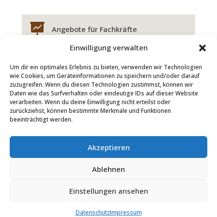

Angebote für Fachkräfte
Einwilligung verwalten
Um dir ein optimales Erlebnis zu bieten, verwenden wir Technologien
wie Cookies, um Geräteinformationen zu speichern und/oder darauf
zuzugreifen. Wenn du diesen Technologien zustimmst, können wir
Daten wie das Surfverhalten oder eindeutige IDs auf dieser Website
verarbeiten. Wenn du deine Einwilligung nicht erteilst oder
Wichtige Hinweise zur Preisgestaltung
zurückziehst, können bestimmte Merkmale und Funktionen
beeinträchtigt werden.
Akzeptieren
Ablehnen
AGB
Datenschutz
Impressum
Einstellungen ansehen
Website created by Stephan Leins
Datenschutz
Impressum