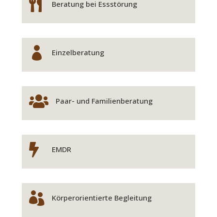

Beratung bei Essstörung

Einzelberatung

Paar- und Familienberatung

EMDR

Körperorientierte Begleitung